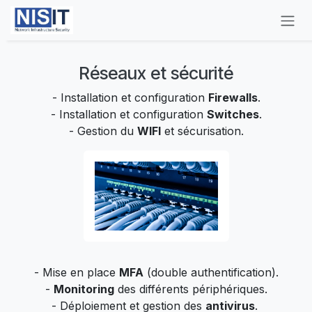
Se rendre au contenu
Réseaux et sécurité
- Installation et configuration
Firewalls
.
- Installation et configuration
Switches
.
- Gestion du
WIFI
et sécurisation.
- Mise en place
MFA
(double authentification).
-
Monitoring
des différents périphériques.
- Déploiement et gestion des
antivirus
.