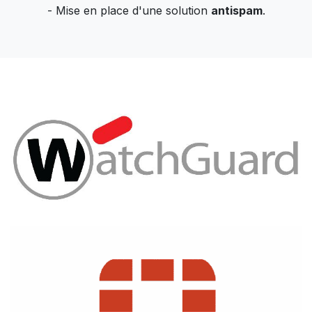
- Mise en place d'une solution
antispam
.